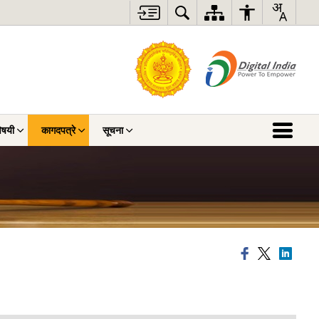
िषयी
कागदपत्रे
सूचना